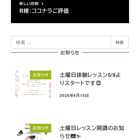
新しい投稿
R様：ココナラご評価
検
検索
索
お知らせ
土曜日体験レッスン5/9よ
お知らせ
りスタートです😊
2026年4月15日
投稿日
土曜日レッスン開講のお知
お知らせ
らせ🎹✨