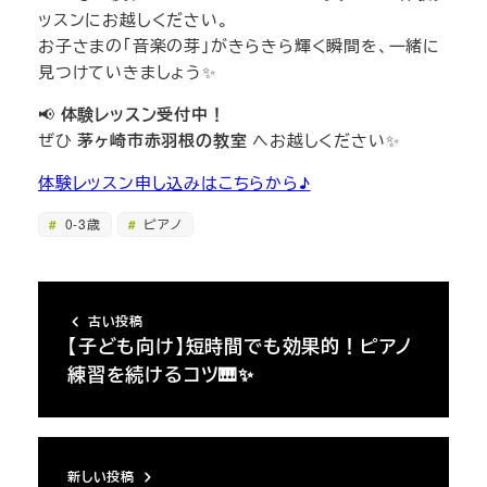
ッスンにお越しください。
お子さまの「音楽の芽」がきらきら輝く瞬間を、一緒に
見つけていきましょう✨
📢
体験レッスン受付中！
ぜひ
茅ヶ崎市赤羽根の教室
へお越しください✨
体験レッスン申し込みはこちらから♪
0-3歳
ピアノ
古い投稿
【子ども向け】短時間でも効果的！ピアノ
練習を続けるコツ🎹✨
新しい投稿