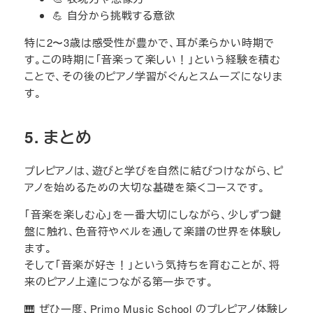
💪 自分から挑戦する意欲
特に2〜3歳は感受性が豊かで、耳が柔らかい時期で
す。この時期に「音楽って楽しい！」という経験を積む
ことで、その後のピアノ学習がぐんとスムーズになりま
す。
5. まとめ
プレピアノは、遊びと学びを自然に結びつけながら、ピ
アノを始めるための大切な基礎を築くコースです。
「音楽を楽しむ心」を一番大切にしながら、少しずつ鍵
盤に触れ、色音符やベルを通して楽譜の世界を体験し
ます。
そして「音楽が好き！」という気持ちを育むことが、将
来のピアノ上達につながる第一歩です。
🎹 ぜひ一度、Primo Music School のプレピアノ体験レ