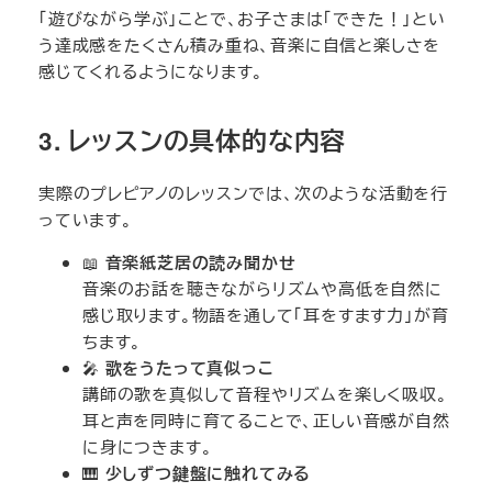
「遊びながら学ぶ」ことで、お子さまは「できた！」とい
う達成感をたくさん積み重ね、音楽に自信と楽しさを
感じてくれるようになります。
3. レッスンの具体的な内容
実際のプレピアノのレッスンでは、次のような活動を行
っています。
📖
音楽紙芝居の読み聞かせ
音楽のお話を聴きながらリズムや高低を自然に
感じ取ります。物語を通して「耳をすます力」が育
ちます。
🎤
歌をうたって真似っこ
講師の歌を真似して音程やリズムを楽しく吸収。
耳と声を同時に育てることで、正しい音感が自然
に身につきます。
🎹
少しずつ鍵盤に触れてみる