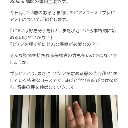
School
講師の城田亜澄です。
今日は、2・3歳のお子さま向けのピアノコース
「プレピ
アノ」
についてご紹介します。
「ピアノは好きそうだけど、まだ小さいから本格的に始
めるのは早いかな？」
「ピアノを弾く前にどんな準備が必要なの？」
そんな疑問を持たれる保護者の方も多いのではないで
しょうか。
プレピアノは、まさに
“ピアノを始める前の土台作り”
を
していく特別なコースです。遊びと学びを結びつけなが
ら、音楽の芽を伸ばしていきます。