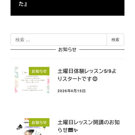
た』
検
検索
索
お知らせ
土曜日体験レッスン5/9よ
お知らせ
りスタートです😊
2026年4月15日
投稿日
土曜日レッスン開講のお知
お知らせ
らせ🎹✨